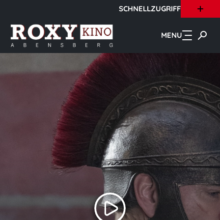
SCHNELLZUGRIFF
Zum Hauptinhalt springen
MENU