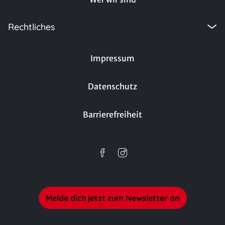
Rechtliches
Impressum
Datenschutz
Barrierefreiheit
Melde dich jetzt zum Newsletter an