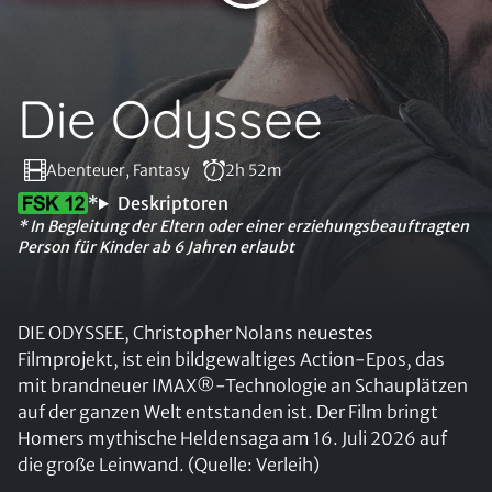
Die Odyssee
Abenteuer, Fantasy
2h 52m
*
Deskriptoren
* In Begleitung der Eltern oder einer erziehungsbeauftragten
Person für Kinder ab 6 Jahren erlaubt
DIE ODYSSEE, Christopher Nolans neuestes
Filmprojekt, ist ein bildgewaltiges Action-Epos, das
mit brandneuer IMAX®-Technologie an Schauplätzen
auf der ganzen Welt entstanden ist. Der Film bringt
Homers mythische Heldensaga am 16. Juli 2026 auf
die große Leinwand. (Quelle: Verleih)