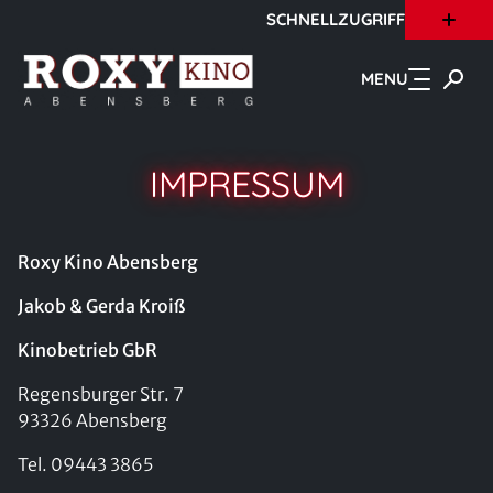
SCHNELLZUGRIFF
Zum Hauptinhalt springen
MENU
IMPRESSUM
Roxy Kino Abensberg
Jakob & Gerda Kroiß
Kinobetrieb GbR
Regensburger Str. 7
93326 Abensberg
Tel. 09443 3865