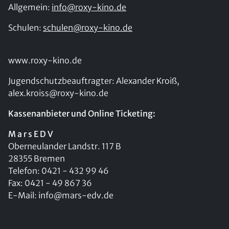
Allgemein:
info@roxy-kino.de
Schulen:
schulen@roxy-kino.de
www.roxy-kino.de
Jugendschutzbeauftragter: Alexander Kroiß,
alex.kroiss@roxy-kino.de
Kassenanbieter und Online Ticketing:
M a r s E D V
Oberneulander Landstr. 117 B
28355 Bremen
Telefon: 0421 - 432 99 46
Fax: 0421 - 49 867 36
E-Mail: info@mars-edv.de