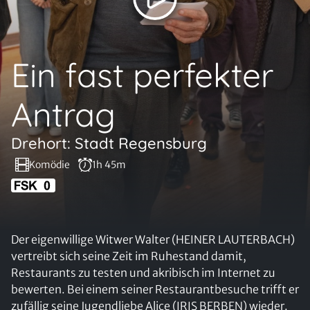
Ein fast perfekter
Antrag
Drehort: Stadt Regensburg
Komödie
1h 45m
Der eigenwillige Witwer Walter (HEINER LAUTERBACH)
vertreibt sich seine Zeit im Ruhestand damit,
Restaurants zu testen und akribisch im Internet zu
bewerten. Bei einem seiner Restaurantbesuche trifft er
zufällig seine Jugendliebe Alice (IRIS BERBEN) wieder.