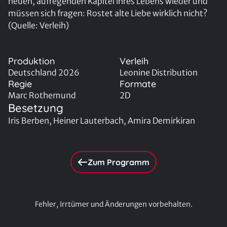
neuen, aufregenden Kapitel ihres Lebens wieder und
müssen sich fragen: Rostet alte Liebe wirklich nicht?
(Quelle: Verleih)
Produktion
Verleih
Deutschland 2026
Leonine Distribution
Regie
Formate
Marc Rothemund
2D
Besetzung
Iris Berben, Heiner Lauterbach, Amira Demirkiran
Zum Programm
Fehler, Irrtümer und Änderungen vorbehalten.