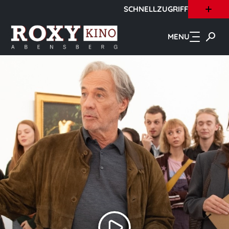
SCHNELLZUGRIFF
Zum Hauptinhalt springen
MENU