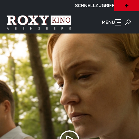
SCHNELLZUGRIFF
Zum Hauptinhalt springen
MENU