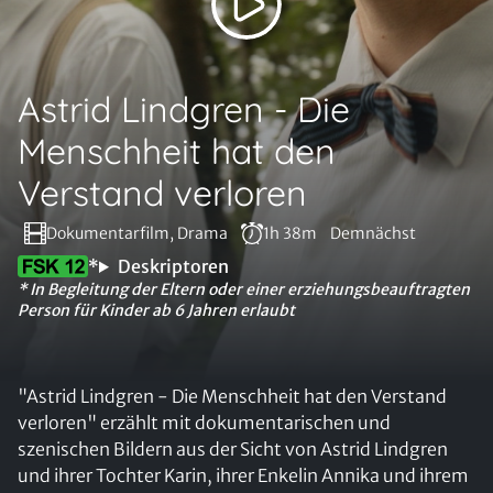
Astrid Lindgren - Die
Menschheit hat den
Verstand verloren
Dokumentarfilm, Drama
1h 38m
Demnächst
*
Deskriptoren
* In Begleitung der Eltern oder einer erziehungsbeauftragten
Person für Kinder ab 6 Jahren erlaubt
"Astrid Lindgren - Die Menschheit hat den Verstand
verloren" erzählt mit dokumentarischen und
szenischen Bildern aus der Sicht von Astrid Lindgren
und ihrer Tochter Karin, ihrer Enkelin Annika und ihrem