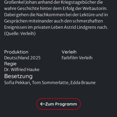
Großenkel Johan anhand der Kriegstagebücher die
wahre Geschichte hinter dem Erfolg der Weltautorin.
Dabei gehen die Nachkommen bei der Lektüre und in
Gesprächen miteinander auch den schmerzhaften
Ereignissen im privaten Leben Astrid Lindgrens nach.
(Quelle: Verleih)
Produktion
Verleih
Deutschland 2025
Farbfilm Verleih
Regie
Dr. Wilfried Hauke
Besetzung
Sofia Pekkari, Tom Sommerlatte, Edda Braune
Zum Programm